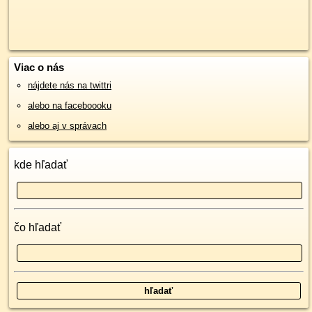
Viac o nás
nájdete nás na twittri
alebo na faceboooku
alebo aj v správach
kde hľadať
čo hľadať