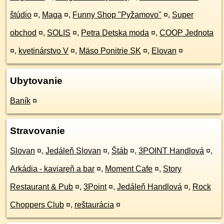
štúdio
¤
,
Maga
¤
,
Funny Shop "Pyžamovo"
¤
,
Super
obchod
¤
,
SOLIS
¤
,
Petra Detska moda
¤
,
COOP Jednota
¤
,
kvetinárstvo V
¤
,
Mäso Ponitrie SK
¤
,
Elovan
¤
Ubytovanie
Baník
¤
Stravovanie
Slovan
¤
,
Jedáleň Slovan
¤
,
Štáb
¤
,
3POINT Handlová
¤
,
Arkádia - kaviareň a bar
¤
,
Moment Cafe
¤
,
Story
Restaurant & Pub
¤
,
3Point
¤
,
Jedáleň Handlová
¤
,
Rock
Choppers Club
¤
,
reštaurácia
¤