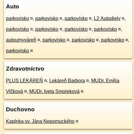
Auto
parkovisko
¤
,
parkovisko
¤
,
parkovisko
¤
,
L2 Autodiely
¤
,
parkovisko
¤
,
parkovisko
¤
,
parkovisko
¤
,
parkovisko
¤
,
autoumyváreň
¤
,
parkovisko
¤
,
parkovisko
¤
,
parkovisko
¤
,
parkovisko
¤
Zdravotníctvo
PLUS LEKÁREŇ
¤
,
Lekáreň Barbora
¤
,
MUDr. Emília
Vlčková
¤
,
MUDr. Iveta Smoreková
¤
Duchovno
Kaplnka sv. Jána Nepomuckého
¤