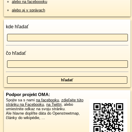
alebo na faceboooku
alebo aj v správach
kde hľadať
čo hľadať
Podpor projekt OMA:
Spojte sa s nami
na facebooku
,
zdieľajte túto
stránku na Facebooku
,
na Twittri
, alebo
umiestnite odkaz na svoju stránku.
Ale hlavne doplňte dáta do Openstreetmap,
články do wikipédie, ...