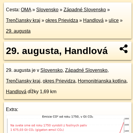
Cesta:
OMA
»
Slovensko
»
Západné Slovensko
»
Trenčiansky kraj
»
okres Prievidza
»
Handlová
»
ulice
»
29. augusta
29. augusta, Handlová
29. augusta je v
Slovensko
,
Západné Slovensko
,
Trenčiansky kraj
,
okres Prievidza
,
Hornonitrianska kotlina
,
Handlová
dĺžky 1,69 km
Extra: