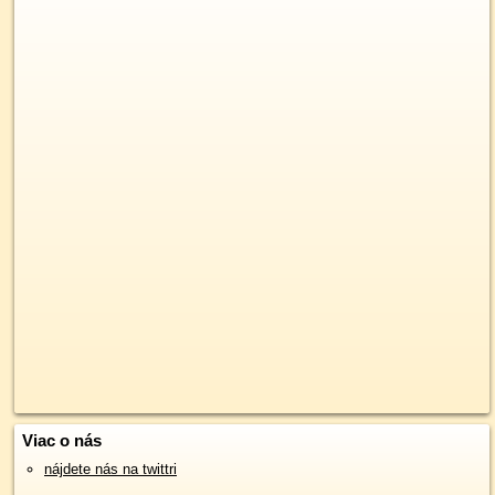
Viac o nás
nájdete nás na twittri