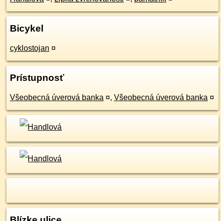
Bicykel
cyklostojan
¤
Prístupnosť
Všeobecná úverová banka
¤
,
Všeobecná úverová banka
¤
Blízke ulice